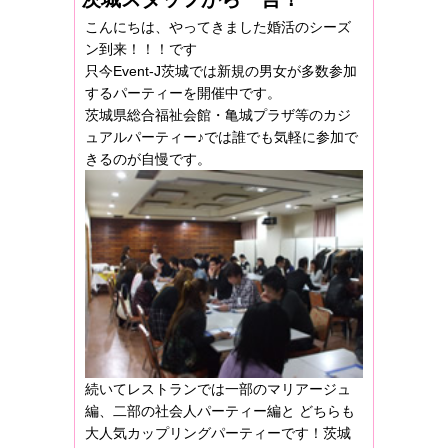
こんにちは、やってきました婚活のシーズ
ン到来！！！です
只今Event-J茨城では新規の男女が多数参加
するパーティーを開催中です。
茨城県総合福祉会館・亀城プラザ等のカジ
ュアルパーティー♪では誰でも気軽に参加で
きるのが自慢です。
続いてレストランでは一部のマリアージュ
編、二部の社会人パーティー編と どちらも
大人気カップリングパーティーです！茨城